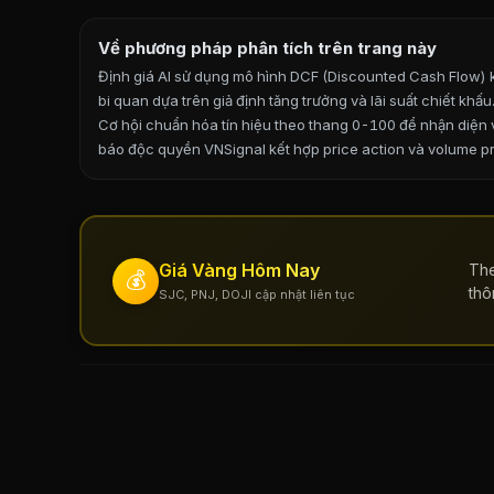
Về phương pháp phân tích trên trang này
Định giá AI sử dụng mô hình DCF (Discounted Cash Flow) kế
bi quan dựa trên giả định tăng trưởng và lãi suất chiết khấ
Cơ hội chuẩn hóa tín hiệu theo thang 0-100 để nhận diện vù
báo độc quyền VNSignal kết hợp price action và volume pro
Giá Vàng Hôm Nay
The
💰
thô
SJC, PNJ, DOJI cập nhật liên tục