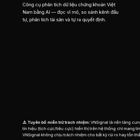
Công cụ phân tích dữ liệu chứng khoán Việt
Nam bằng AI — đọc vĩ mô, so sánh kênh đầu
tư, phân tích tài sản và tự ra quyết định.
⚠️ Tuyên bố miễn trừ trách nhiệm:
VNSignal là nền tảng cung
tín hiệu (tích cực/tiêu cực) hiển thị trên hệ thống chỉ mang 
VNSignal không chịu trách nhiệm cho bất kỳ rủi ro hay tổn thấ