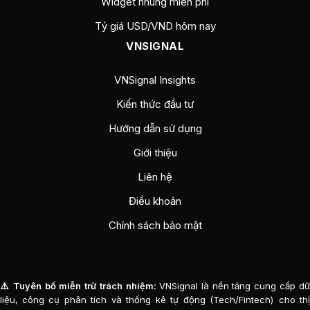
Widget nhúng miễn phí
Tỷ giá USD/VND hôm nay
VNSIGNAL
VNSignal Insights
Kiến thức đầu tư
Hướng dẫn sử dụng
Giới thiệu
Liên hệ
Điều khoản
Chính sách bảo mật
⚠️ Tuyên bố miễn trừ trách nhiệm:
VNSignal là nền tảng cung cấp d
liệu, công cụ phân tích và thống kê tự động (Tech/Fintech) cho thị