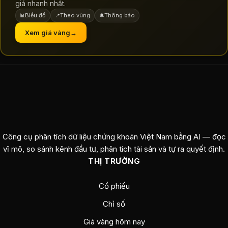
giá nhanh nhất.
Biểu đồ
Theo vùng
Thông báo
📊
📍
🔔
Xem giá vàng
→
Công cụ phân tích dữ liệu chứng khoán Việt Nam bằng AI — đọc
vĩ mô, so sánh kênh đầu tư, phân tích tài sản và tự ra quyết định.
THỊ TRƯỜNG
Cổ phiếu
Chỉ số
Giá vàng hôm nay