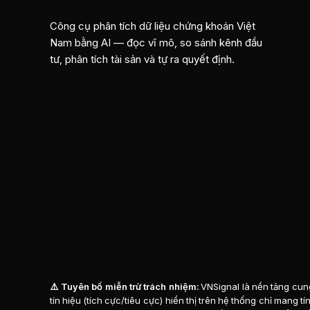
Công cụ phân tích dữ liệu chứng khoán Việt
Nam bằng AI — đọc vĩ mô, so sánh kênh đầu
tư, phân tích tài sản và tự ra quyết định.
⚠️ Tuyên bố miễn trừ trách nhiệm:
VNSignal là nền tảng cung
tín hiệu (tích cực/tiêu cực) hiển thị trên hệ thống chỉ mang 