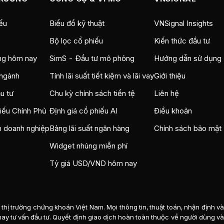
ếu
Biểu đồ kỹ thuật
VNSignal Insights
Bộ lọc cổ phiếu
Kiến thức đầu tư
ng hôm nay
SimS - Đầu tư mô phỏng
Hướng dẫn sử dụng
ngành
Tính lãi suất tiết kiệm và lãi vay
Giới thiệu
u tư
Chu kỳ chính sách tiền tệ
Liên hệ
hiếu Chính Phủ
Định giá cổ phiếu AI
Điều khoản
n doanh nghiệp
Bảng lãi suất ngân hàng
Chính sách bảo mật
Widget nhúng miễn phí
Tỷ giá USD/VND hôm nay
thị trường chứng khoán Việt Nam. Mọi thông tin, thuật toán, nhận định v
n hay tư vấn đầu tư. Quyết định giao dịch hoàn toàn thuộc về người dùng và