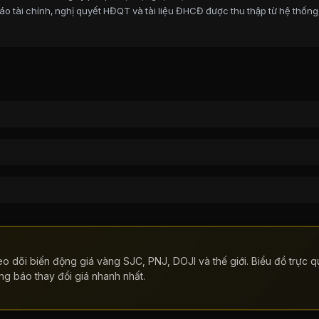
o tài chính, nghị quyết HĐQT và tài liệu ĐHCĐ được thu thập từ hệ thống
o dõi biến động giá vàng SJC, PNJ, DOJI và thế giới. Biểu đồ trực qu
ng báo thay đổi giá nhanh nhất.