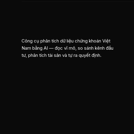
Công cụ phân tích dữ liệu chứng khoán Việt
Nam bằng AI — đọc vĩ mô, so sánh kênh đầu
tư, phân tích tài sản và tự ra quyết định.