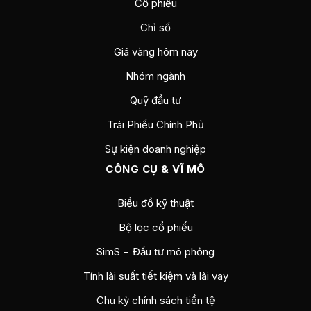
Cổ phiếu
Chỉ số
Giá vàng hôm nay
Nhóm ngành
Quỹ đầu tư
Trái Phiếu Chính Phủ
Sự kiện doanh nghiệp
CÔNG CỤ & VĨ MÔ
Biểu đồ kỹ thuật
Bộ lọc cổ phiếu
SimS - Đầu tư mô phỏng
Tính lãi suất tiết kiệm và lãi vay
Chu kỳ chính sách tiền tệ