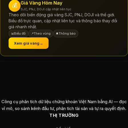
Giá Vàng Hôm Nay
💰
SJC, PNJ, DOJI cập nhật liên tục
Theo dõi biến động giá vàng SJC, PNJ, DOJI và thế giới.
Biểu đồ trực quan, cập nhật liên tục và thông báo thay đổi
giá nhanh nhất.
Biểu đồ
Theo vùng
Thông báo
📊
📍
🔔
Xem giá vàng
→
Công cụ phân tích dữ liệu chứng khoán Việt Nam bằng AI — đọc
vĩ mô, so sánh kênh đầu tư, phân tích tài sản và tự ra quyết định.
THỊ TRƯỜNG