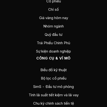
Cổ phiếu
Chỉ số
Giá vàng hôm nay
Nhóm ngành
Quỹ đầu tư
Trái Phiếu Chính Phủ
Sự kiện doanh nghiệp
CÔNG CỤ & VĨ MÔ
Biểu đồ kỹ thuật
Bộ lọc cổ phiếu
SimS - Đầu tư mô phỏng
Tính lãi suất tiết kiệm và lãi vay
Chu kỳ chính sách tiền tệ