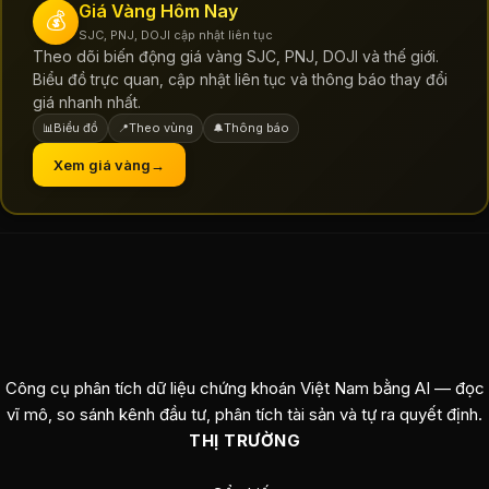
Giá Vàng Hôm Nay
💰
SJC, PNJ, DOJI cập nhật liên tục
Theo dõi biến động giá vàng SJC, PNJ, DOJI và thế giới.
Biểu đồ trực quan, cập nhật liên tục và thông báo thay đổi
giá nhanh nhất.
Biểu đồ
Theo vùng
Thông báo
📊
📍
🔔
Xem giá vàng
→
Công cụ phân tích dữ liệu chứng khoán Việt Nam bằng AI — đọc
vĩ mô, so sánh kênh đầu tư, phân tích tài sản và tự ra quyết định.
THỊ TRƯỜNG