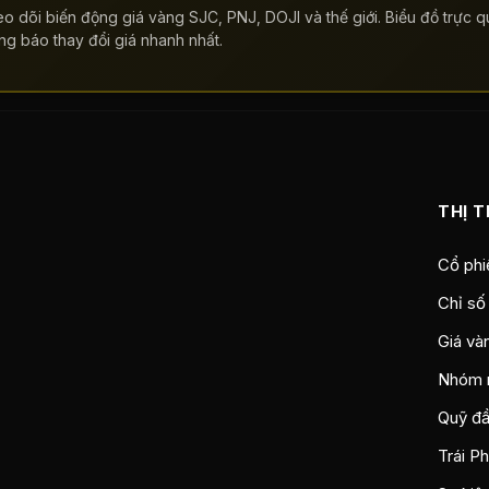
o dõi biến động giá vàng SJC, PNJ, DOJI và thế giới. Biểu đồ trực qu
ng báo thay đổi giá nhanh nhất.
THỊ 
Cổ phi
Chỉ số
Giá và
Nhóm 
Quỹ đầ
Trái P