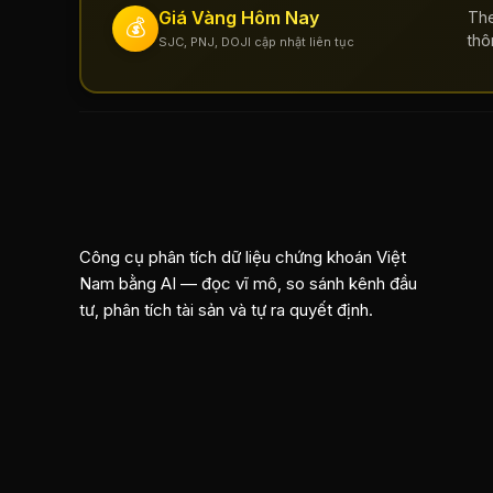
Giá Vàng Hôm Nay
The
💰
thô
SJC, PNJ, DOJI cập nhật liên tục
Công cụ phân tích dữ liệu chứng khoán Việt
Nam bằng AI — đọc vĩ mô, so sánh kênh đầu
tư, phân tích tài sản và tự ra quyết định.