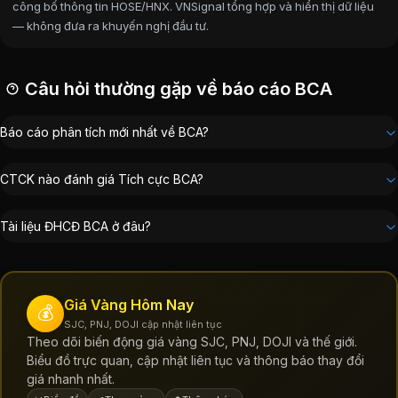
công bố thông tin HOSE/HNX. VNSignal tổng hợp và hiển thị dữ liệu
— không đưa ra khuyến nghị đầu tư.
Câu hỏi thường gặp về báo cáo BCA
Báo cáo phân tích mới nhất về BCA?
CTCK nào đánh giá Tích cực BCA?
Tài liệu ĐHCĐ BCA ở đâu?
Giá Vàng Hôm Nay
💰
SJC, PNJ, DOJI cập nhật liên tục
Theo dõi biến động giá vàng SJC, PNJ, DOJI và thế giới.
Biểu đồ trực quan, cập nhật liên tục và thông báo thay đổi
giá nhanh nhất.