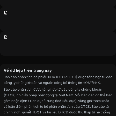
Về dữ liệu trên trang này
Báo cáo phân tích cổ phiếu BCA (CTCP B.C.H) được tổng hợp từ các
công ty chứng khoán và nguồn công bố thông tin HOSE/HNX.
Báo cáo phân tích được tổng hợp từ các công ty chứng khoán
(CTCK) có giấy phép hoạt động tại Việt Nam. Mỗi báo cáo có thể bao
gồm nhận định (Tích cực/Trung lập/Tiêu cực), vùng giá tham khảo
và luận điểm phân tích từ bộ phận phân tích của CTCK. Báo cáo tài
chính, nghị quyết HĐQT và tài liệu ĐHCĐ được thu thập từ hệ thống