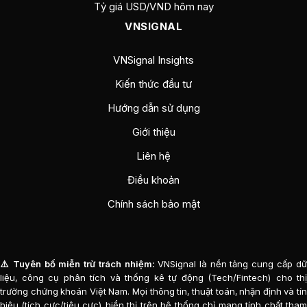
Tỷ giá USD/VND hôm nay
VNSIGNAL
VNSignal Insights
Kiến thức đầu tư
Hướng dẫn sử dụng
Giới thiệu
Liên hệ
Điều khoản
Chính sách bảo mật
⚠️ Tuyên bố miễn trừ trách nhiệm:
VNSignal là nền tảng cung cấp d
liệu, công cụ phân tích và thống kê tự động (Tech/Fintech) cho thị
trường chứng khoán Việt Nam. Mọi thông tin, thuật toán, nhận định và tín
hiệu (tích cực/tiêu cực) hiển thị trên hệ thống chỉ mang tính chất tham