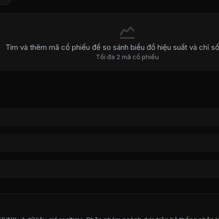
Tìm và thêm mã cổ phiếu để so sánh biểu đồ hiệu suất và chỉ số 
Tối đa
2
mã cổ phiếu