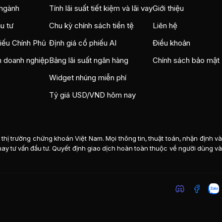
ngành
Tính lãi suất tiết kiệm và lãi vay
Giới thiệu
u tư
Chu kỳ chính sách tiền tệ
Liên hệ
hiếu Chính Phủ
Định giá cổ phiếu AI
Điều khoản
n doanh nghiệp
Bảng lãi suất ngân hàng
Chính sách bảo mật
Widget nhúng miễn phí
Tỷ giá USD/VND hôm nay
thị trường chứng khoán Việt Nam. Mọi thông tin, thuật toán, nhận định v
n hay tư vấn đầu tư. Quyết định giao dịch hoàn toàn thuộc về người dùng và