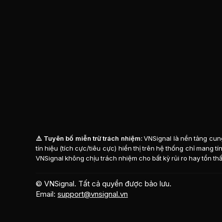
⚠️ Tuyên bố miễn trừ trách nhiệm:
VNSignal là nền tảng cung
tín hiệu (tích cực/tiêu cực) hiển thị trên hệ thống chỉ mang 
VNSignal không chịu trách nhiệm cho bất kỳ rủi ro hay tổn thấ
© VNSignal. Tất cả quyền được bảo lưu.
Email:
support@vnsignal.vn