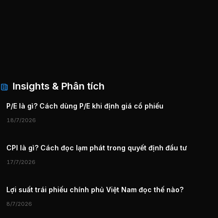
Insights & Phân tích
P/E là gì? Cách dùng P/E khi định giá cổ phiếu
18/7/2026
CPI là gì? Cách đọc lạm phát trong quyết định đầu tư
17/7/2026
Lợi suất trái phiếu chính phủ Việt Nam đọc thế nào?
8/7/2026