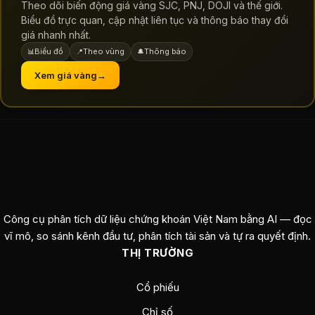
Theo dõi biến động giá vàng SJC, PNJ, DOJI và thế giới.
Biểu đồ trực quan, cập nhật liên tục và thông báo thay đổi
giá nhanh nhất.
Biểu đồ
Theo vùng
Thông báo
📊
📍
🔔
Xem giá vàng
→
Công cụ phân tích dữ liệu chứng khoán Việt Nam bằng AI — đọc
vĩ mô, so sánh kênh đầu tư, phân tích tài sản và tự ra quyết định.
THỊ TRƯỜNG
Cổ phiếu
Chỉ số