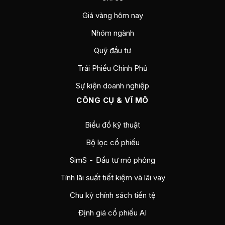
Giá vàng hôm nay
Nhóm ngành
Quỹ đầu tư
Trái Phiếu Chính Phủ
Sự kiện doanh nghiệp
CÔNG CỤ & VĨ MÔ
Biểu đồ kỹ thuật
Bộ lọc cổ phiếu
SimS - Đầu tư mô phỏng
Tính lãi suất tiết kiệm và lãi vay
Chu kỳ chính sách tiền tệ
Định giá cổ phiếu AI