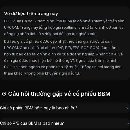
Về dữ liệu trên trang này
CTCP Bia Ha noi - Nam dinh (mã BBM) là cổ phiếu niêm yết trên sàn
UPCOM. Trang này tổng hợp giá realtime, chỉ số tài chính cơ bản và
công cụ phân tích từ VNSignal để bạn tự nghiên cứu.
Dữ liệu giá cổ phiếu được cập nhật theo thời gian thực từ sàn
UPCOM. Các chỉ số tài chính (P/E, P/B, EPS, ROE, ROA) được tổng
hợp từ báo cáo tài chính định kỳ của doanh nghiệp. Phân tích AI và
định giá được thực hiện bởi hệ thống VNSignal dựa trên mô hình
DCF, so sánh ngành và phân tích kỹ thuật. Thông tin chỉ mang tính
tham khảo, không phải khuyến nghị đầu tư.
Câu hỏi thường gặp về cổ phiếu BBM
Giá cổ phiếu BBM hôm nay là bao nhiêu?
Chỉ số P/E của BBM là bao nhiêu?