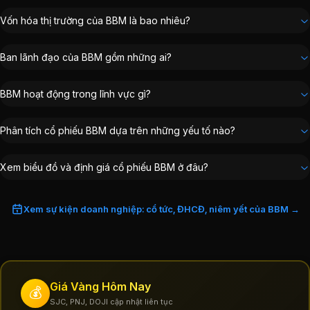
Vốn hóa thị trường của BBM là bao nhiêu?
Ban lãnh đạo của BBM gồm những ai?
BBM hoạt động trong lĩnh vực gì?
Phân tích cổ phiếu BBM dựa trên những yếu tố nào?
Xem biểu đồ và định giá cổ phiếu BBM ở đâu?
Xem sự kiện doanh nghiệp: cổ tức, ĐHCĐ, niêm yết của BBM →
Giá Vàng Hôm Nay
💰
SJC, PNJ, DOJI cập nhật liên tục