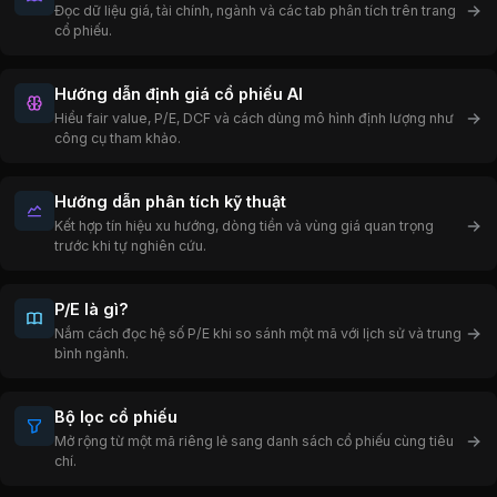
Đọc dữ liệu giá, tài chính, ngành và các tab phân tích trên trang
cổ phiếu.
Hướng dẫn định giá cổ phiếu AI
Hiểu fair value, P/E, DCF và cách dùng mô hình định lượng như
công cụ tham khảo.
Hướng dẫn phân tích kỹ thuật
Kết hợp tín hiệu xu hướng, dòng tiền và vùng giá quan trọng
trước khi tự nghiên cứu.
P/E là gì?
Nắm cách đọc hệ số P/E khi so sánh một mã với lịch sử và trung
bình ngành.
Bộ lọc cổ phiếu
Mở rộng từ một mã riêng lẻ sang danh sách cổ phiếu cùng tiêu
chí.