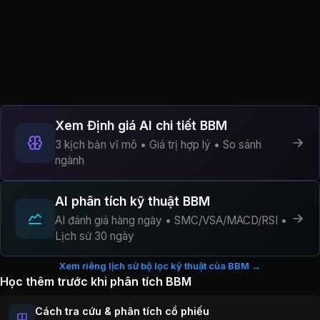
Xem Định giá AI chi tiết BBM
3 kịch bản vĩ mô • Giá trị hợp lý • So sánh
ngành
AI phân tích kỹ thuật BBM
AI đánh giá hàng ngày • SMC/VSA/MACD/RSI •
Lịch sử 30 ngày
Xem riêng lịch sử bộ lọc kỹ thuật của BBM →
Học thêm trước khi phân tích BBM
Cách tra cứu & phân tích cổ phiếu