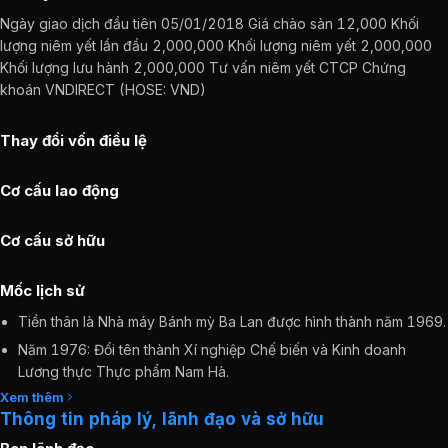
Ngày giao dịch đầu tiên 05/01/2018 Giá chào sàn 12,000 Khối
lượng niêm yết lần đầu 2,000,000 Khối lượng niêm yết 2,000,000
Khối lượng lưu hành 2,000,000 Tư vấn niêm yết CTCP Chứng
khoán VNDIRECT (HOSE: VND)
Thay đổi vốn điều lệ
Cơ cấu lao động
Cơ cấu sở hữu
Mốc lịch sử
Tiền thân là Nhà máy Bánh mỳ Ba Lan được hình thành năm 1969.
Năm 1976: Đổi tên thành Xí nghiệp Chế biến và Kinh doanh
Lương thực Thực phẩm Nam Hà.
Xem thêm
Năm 1993: Đổi tên thành Công ty Chế biến và Kinh doanh Lương
Thông tin pháp lý, lãnh đạo và sở hữu
thực Thực phẩm Nam Hà.