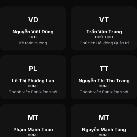
VD
VT
Nguyễn Việt Dũng
Trần Văn Trung
CFO
CHỦ TỊCH
Kế toán trưởng
Chủ tịch Hội đồng Quản trị
PL
TT
Lê Thị Phương Lan
Nguyễn Thị Thu Trang
HĐQT
HĐQT
Thành viên Ban kiểm soát
Thành viên Ban kiểm soát
MT
MT
Phạm Mạnh Toàn
Nguyễn Mạnh Tùng
HĐQT
HĐQT