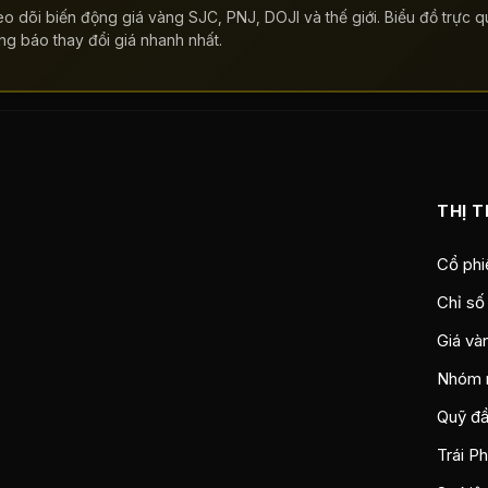
o dõi biến động giá vàng SJC, PNJ, DOJI và thế giới. Biểu đồ trực qu
ng báo thay đổi giá nhanh nhất.
THỊ 
Cổ phi
Chỉ số
Giá và
Nhóm 
Quỹ đầ
Trái P