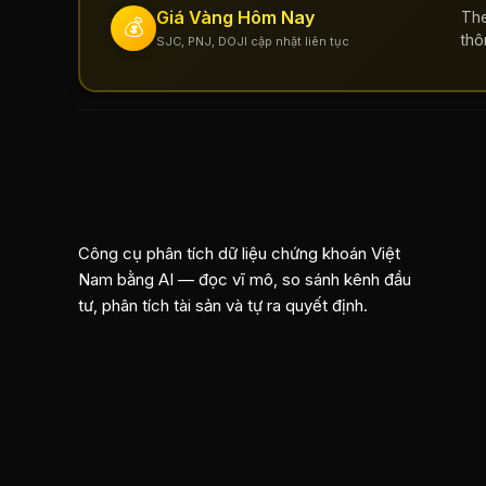
Giá Vàng Hôm Nay
The
💰
thô
SJC, PNJ, DOJI cập nhật liên tục
Công cụ phân tích dữ liệu chứng khoán Việt
Nam bằng AI — đọc vĩ mô, so sánh kênh đầu
tư, phân tích tài sản và tự ra quyết định.