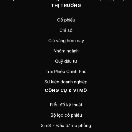
THỊ TRƯỜNG
Cổ phiếu
Chỉ số
Giá vàng hôm nay
Nhóm ngành
Quỹ đầu tư
Trái Phiếu Chính Phủ
Sự kiện doanh nghiệp
CÔNG CỤ & VĨ MÔ
Biểu đồ kỹ thuật
Bộ lọc cổ phiếu
SimS - Đầu tư mô phỏng