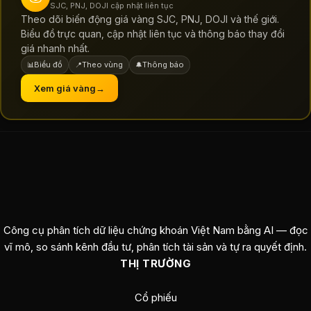
SJC, PNJ, DOJI cập nhật liên tục
Theo dõi biến động giá vàng SJC, PNJ, DOJI và thế giới.
Biểu đồ trực quan, cập nhật liên tục và thông báo thay đổi
giá nhanh nhất.
Biểu đồ
Theo vùng
Thông báo
📊
📍
🔔
Xem giá vàng
→
Công cụ phân tích dữ liệu chứng khoán Việt Nam bằng AI — đọc
vĩ mô, so sánh kênh đầu tư, phân tích tài sản và tự ra quyết định.
THỊ TRƯỜNG
Cổ phiếu