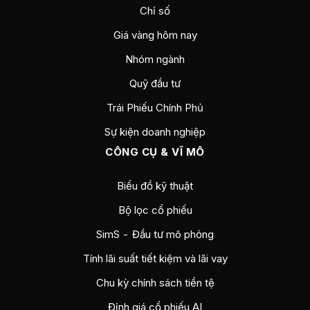
Chỉ số
Giá vàng hôm nay
Nhóm ngành
Quỹ đầu tư
Trái Phiếu Chính Phủ
Sự kiện doanh nghiệp
CÔNG CỤ & VĨ MÔ
Biểu đồ kỹ thuật
Bộ lọc cổ phiếu
SimS - Đầu tư mô phỏng
Tính lãi suất tiết kiệm và lãi vay
Chu kỳ chính sách tiền tệ
Định giá cổ phiếu AI