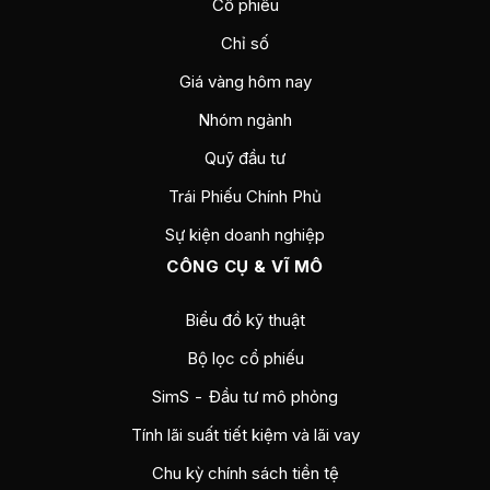
Cổ phiếu
Chỉ số
Giá vàng hôm nay
Nhóm ngành
Quỹ đầu tư
Trái Phiếu Chính Phủ
Sự kiện doanh nghiệp
CÔNG CỤ & VĨ MÔ
Biểu đồ kỹ thuật
Bộ lọc cổ phiếu
SimS - Đầu tư mô phỏng
Tính lãi suất tiết kiệm và lãi vay
Chu kỳ chính sách tiền tệ