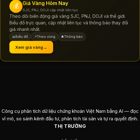
Giá Vàng Hôm Nay
💰
SJC, PNJ, DOJI cập nhật liên tục
Theo dõi biến động giá vàng SJC, PNJ, DOJI và thế giới.
Biểu đồ trực quan, cập nhật liên tục và thông báo thay đổi
giá nhanh nhất.
Biểu đồ
Theo vùng
Thông báo
📊
📍
🔔
Xem giá vàng
→
Công cụ phân tích dữ liệu chứng khoán Việt Nam bằng AI — đọc
vĩ mô, so sánh kênh đầu tư, phân tích tài sản và tự ra quyết định.
THỊ TRƯỜNG