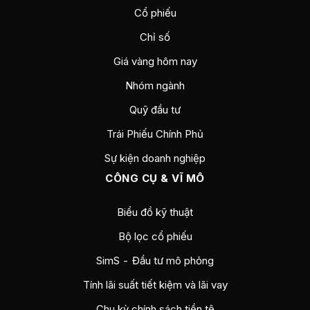
Cổ phiếu
Chỉ số
Giá vàng hôm nay
Nhóm ngành
Quỹ đầu tư
Trái Phiếu Chính Phủ
Sự kiện doanh nghiệp
CÔNG CỤ & VĨ MÔ
Biểu đồ kỹ thuật
Bộ lọc cổ phiếu
SimS - Đầu tư mô phỏng
Tính lãi suất tiết kiệm và lãi vay
Chu kỳ chính sách tiền tệ