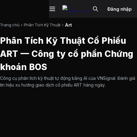
Đăng nhập
Art
Trang chủ
Phân Tích Kỹ Thuật
Phân Tích Kỹ Thuật Cổ Phiếu
ART
—
Công ty cổ phần Chứng
khoán BOS
Công cụ phân tích kỹ thuật tự động bằng AI của VNSignal. Đánh giá
tín hiệu xu hướng giao dịch cổ phiếu
ART
hàng ngày.