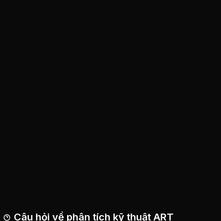
Câu hỏi về phân tích kỹ thuật ART