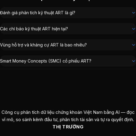
Đánh giá phân tích kỹ thuật ART là gì?
Các chỉ báo kỹ thuật ART hiện tại?
Vùng hỗ trợ và kháng cự ART là bao nhiêu?
Smart Money Concepts (SMC) cổ phiếu ART?
Công cụ phân tích dữ liệu chứng khoán Việt Nam bằng AI — đọc
vĩ mô, so sánh kênh đầu tư, phân tích tài sản và tự ra quyết định.
THỊ TRƯỜNG