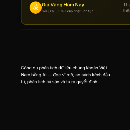
Giá Vàng Hôm Nay
The
💰
thô
SJC, PNJ, DOJI cập nhật liên tục
Công cụ phân tích dữ liệu chứng khoán Việt
Nam bằng AI — đọc vĩ mô, so sánh kênh đầu
tư, phân tích tài sản và tự ra quyết định.