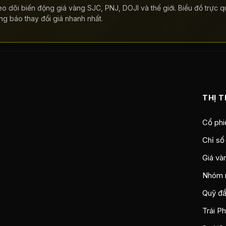
o dõi biến động giá vàng SJC, PNJ, DOJI và thế giới. Biểu đồ trực qu
ng báo thay đổi giá nhanh nhất.
THỊ 
Cổ phi
Chỉ số
Giá và
Nhóm 
Quỹ đầ
Trái P