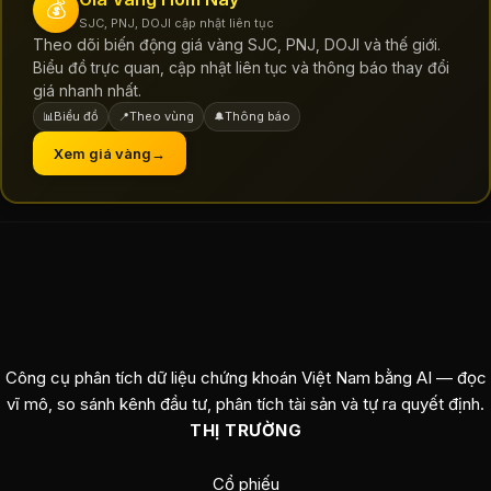
💰
SJC, PNJ, DOJI cập nhật liên tục
Theo dõi biến động giá vàng SJC, PNJ, DOJI và thế giới.
Biểu đồ trực quan, cập nhật liên tục và thông báo thay đổi
giá nhanh nhất.
Biểu đồ
Theo vùng
Thông báo
📊
📍
🔔
Xem giá vàng
→
Công cụ phân tích dữ liệu chứng khoán Việt Nam bằng AI — đọc
vĩ mô, so sánh kênh đầu tư, phân tích tài sản và tự ra quyết định.
THỊ TRƯỜNG
Cổ phiếu