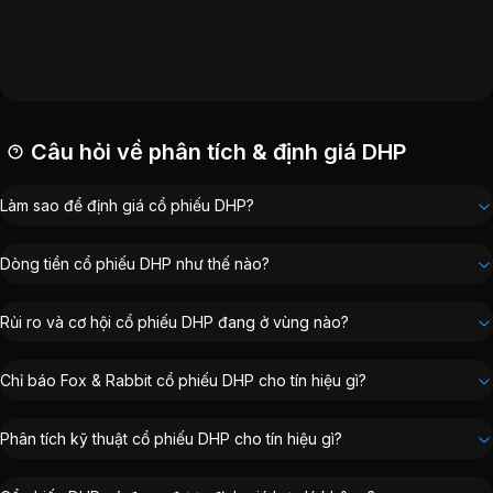
ROE:
7,37%
Vốn hóa:
98 tỷ đồng
Câu hỏi về phân tích & định giá DHP
Làm sao để định giá cổ phiếu DHP?
Dòng tiền cổ phiếu DHP như thế nào?
Rủi ro và cơ hội cổ phiếu DHP đang ở vùng nào?
Chỉ báo Fox & Rabbit cổ phiếu DHP cho tín hiệu gì?
Phân tích kỹ thuật cổ phiếu DHP cho tín hiệu gì?