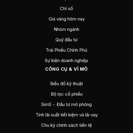
Chỉ số
Giá vàng hôm nay
Nhóm ngành
Quỹ đầu tư
Trái Phiếu Chính Phủ
Sự kiện doanh nghiệp
CÔNG CỤ & VĨ MÔ
Biểu đồ kỹ thuật
Bộ lọc cổ phiếu
SimS - Đầu tư mô phỏng
Tính lãi suất tiết kiệm và lãi vay
Chu kỳ chính sách tiền tệ