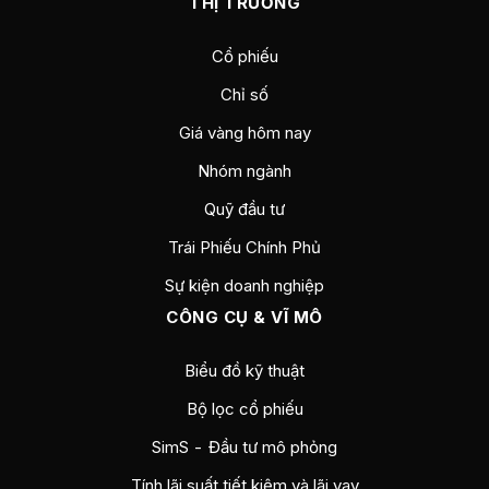
THỊ TRƯỜNG
Cổ phiếu
Chỉ số
Giá vàng hôm nay
Nhóm ngành
Quỹ đầu tư
Trái Phiếu Chính Phủ
Sự kiện doanh nghiệp
CÔNG CỤ & VĨ MÔ
Biểu đồ kỹ thuật
Bộ lọc cổ phiếu
SimS - Đầu tư mô phỏng
Tính lãi suất tiết kiệm và lãi vay