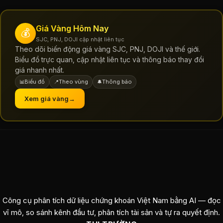
Giá Vàng Hôm Nay
💰
SJC, PNJ, DOJI cập nhật liên tục
Theo dõi biến động giá vàng SJC, PNJ, DOJI và thế giới.
Biểu đồ trực quan, cập nhật liên tục và thông báo thay đổi
giá nhanh nhất.
Biểu đồ
Theo vùng
Thông báo
📊
📍
🔔
Xem giá vàng
→
Công cụ phân tích dữ liệu chứng khoán Việt Nam bằng AI — đọc
vĩ mô, so sánh kênh đầu tư, phân tích tài sản và tự ra quyết định.