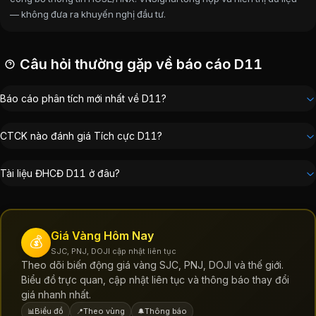
— không đưa ra khuyến nghị đầu tư.
Câu hỏi thường gặp về báo cáo D11
Báo cáo phân tích mới nhất về D11?
CTCK nào đánh giá Tích cực D11?
Tài liệu ĐHCĐ D11 ở đâu?
Giá Vàng Hôm Nay
💰
SJC, PNJ, DOJI cập nhật liên tục
Theo dõi biến động giá vàng SJC, PNJ, DOJI và thế giới.
Biểu đồ trực quan, cập nhật liên tục và thông báo thay đổi
giá nhanh nhất.
Biểu đồ
Theo vùng
Thông báo
📊
📍
🔔