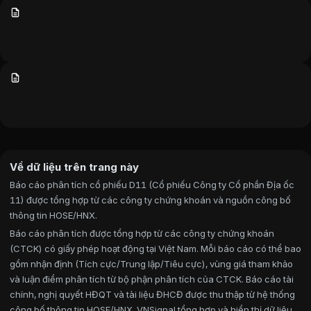
Về dữ liệu trên trang này
Báo cáo phân tích cổ phiếu D11 (Cổ phiếu Công ty Cổ phần Địa ốc
11) được tổng hợp từ các công ty chứng khoán và nguồn công bố
thông tin HOSE/HNX.
Báo cáo phân tích được tổng hợp từ các công ty chứng khoán
(CTCK) có giấy phép hoạt động tại Việt Nam. Mỗi báo cáo có thể bao
gồm nhận định (Tích cực/Trung lập/Tiêu cực), vùng giá tham khảo
và luận điểm phân tích từ bộ phận phân tích của CTCK. Báo cáo tài
chính, nghị quyết HĐQT và tài liệu ĐHCĐ được thu thập từ hệ thống
công bố thông tin HOSE/HNX. VNSignal tổng hợp và hiển thị dữ liệu