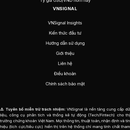
Tỷ giá USD/VND hôm nay
VNSIGNAL
VNSignal Insights
Kiến thức đầu tư
Hướng dẫn sử dụng
Giới thiệu
Liên hệ
Điều khoản
Chính sách bảo mật
⚠️ Tuyên bố miễn trừ trách nhiệm:
VNSignal là nền tảng cung cấp d
liệu, công cụ phân tích và thống kê tự động (Tech/Fintech) cho thị
trường chứng khoán Việt Nam. Mọi thông tin, thuật toán, nhận định và tín
hiệu (tích cực/tiêu cực) hiển thị trên hệ thống chỉ mang tính chất tham