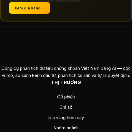
Xem giá vàng
→
Công cụ phân tích dữ liệu chứng khoán Việt Nam bằng AI — đọc
vĩ mô, so sánh kênh đầu tư, phân tích tài sản và tự ra quyết định.
THỊ TRƯỜNG
Cổ phiếu
Chỉ số
Giá vàng hôm nay
Nhóm ngành