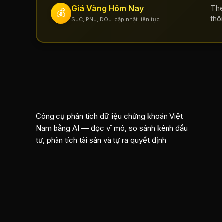
Giá Vàng Hôm Nay
The
💰
thô
SJC, PNJ, DOJI cập nhật liên tục
Công cụ phân tích dữ liệu chứng khoán Việt
Nam bằng AI — đọc vĩ mô, so sánh kênh đầu
tư, phân tích tài sản và tự ra quyết định.