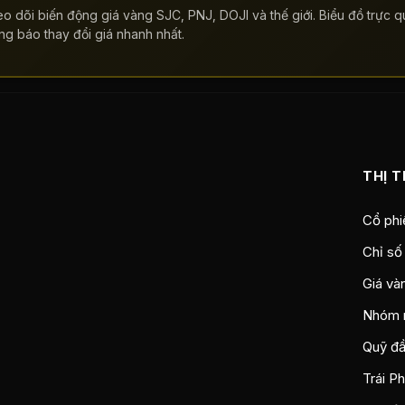
o dõi biến động giá vàng SJC, PNJ, DOJI và thế giới. Biểu đồ trực qu
ng báo thay đổi giá nhanh nhất.
THỊ 
Cổ phi
Chỉ số
Giá và
Nhóm 
Quỹ đầ
Trái P