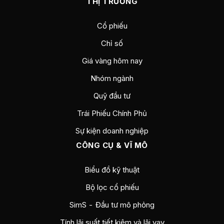
THỊ TRƯỜNG
Cổ phiếu
Chỉ số
Giá vàng hôm nay
Nhóm ngành
Quỹ đầu tư
Trái Phiếu Chính Phủ
Sự kiện doanh nghiệp
CÔNG CỤ & VĨ MÔ
Biểu đồ kỹ thuật
Bộ lọc cổ phiếu
SimS - Đầu tư mô phỏng
Tính lãi suất tiết kiệm và lãi vay