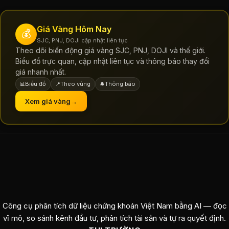
Giá Vàng Hôm Nay
💰
SJC, PNJ, DOJI cập nhật liên tục
Theo dõi biến động giá vàng SJC, PNJ, DOJI và thế giới.
Biểu đồ trực quan, cập nhật liên tục và thông báo thay đổi
giá nhanh nhất.
Biểu đồ
Theo vùng
Thông báo
📊
📍
🔔
Xem giá vàng
→
Công cụ phân tích dữ liệu chứng khoán Việt Nam bằng AI — đọc
vĩ mô, so sánh kênh đầu tư, phân tích tài sản và tự ra quyết định.