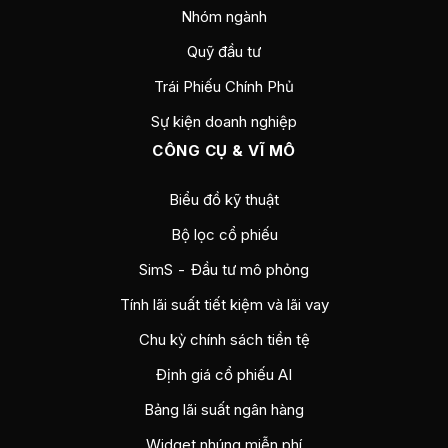
Nhóm ngành
Quỹ đầu tư
Trái Phiếu Chính Phủ
Sự kiện doanh nghiệp
CÔNG CỤ & VĨ MÔ
Biểu đồ kỹ thuật
Bộ lọc cổ phiếu
SimS - Đầu tư mô phỏng
Tính lãi suất tiết kiệm và lãi vay
Chu kỳ chính sách tiền tệ
Định giá cổ phiếu AI
Bảng lãi suất ngân hàng
Widget nhúng miễn phí