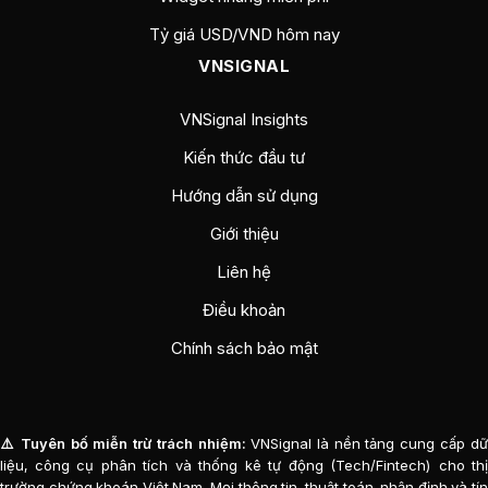
Tỷ giá USD/VND hôm nay
VNSIGNAL
VNSignal Insights
Kiến thức đầu tư
Hướng dẫn sử dụng
Giới thiệu
Liên hệ
Điều khoản
Chính sách bảo mật
⚠️ Tuyên bố miễn trừ trách nhiệm:
VNSignal là nền tảng cung cấp d
liệu, công cụ phân tích và thống kê tự động (Tech/Fintech) cho thị
trường chứng khoán Việt Nam. Mọi thông tin, thuật toán, nhận định và tín