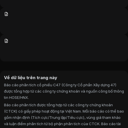
Về dữ liệu trên trang này
Báo cáo phân tích cổ phiếu C47 (Công ty Cổ phần Xây dựng 47)
được tổng hợp từ các công ty chứng khoán và nguồn công bố thông
tin HOSE/HNX.
Báo cáo phân tích được tổng hợp từ các công ty chứng khoán
(CTCK) có giấy phép hoạt động tại Việt Nam. Mỗi báo cáo có thể bao
gồm nhận định (Tích cực/Trung lập/Tiêu cực), vùng giá tham khảo
và luận điểm phân tích từ bộ phận phân tích của CTCK. Báo cáo tài