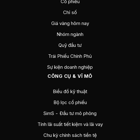
Cổ phiếu
Chỉ số
Giá vàng hôm nay
Nhóm ngành
Quỹ đầu tư
Trái Phiếu Chính Phủ
Sự kiện doanh nghiệp
CÔNG CỤ & VĨ MÔ
Biểu đồ kỹ thuật
Bộ lọc cổ phiếu
SimS - Đầu tư mô phỏng
Tính lãi suất tiết kiệm và lãi vay
Chu kỳ chính sách tiền tệ