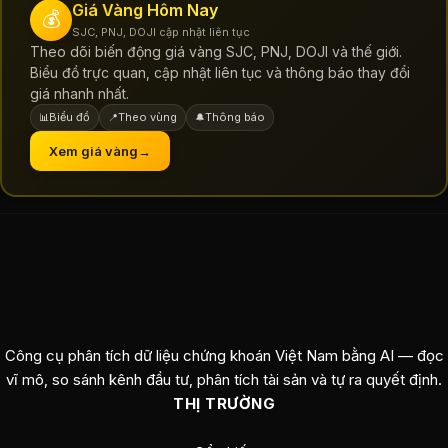
Giá Vàng Hôm Nay
💰
SJC, PNJ, DOJI cập nhật liên tục
Theo dõi biến động giá vàng SJC, PNJ, DOJI và thế giới.
Biểu đồ trực quan, cập nhật liên tục và thông báo thay đổi
giá nhanh nhất.
Biểu đồ
Theo vùng
Thông báo
📊
📍
🔔
Xem giá vàng
→
Công cụ phân tích dữ liệu chứng khoán Việt Nam bằng AI — đọc
vĩ mô, so sánh kênh đầu tư, phân tích tài sản và tự ra quyết định.
THỊ TRƯỜNG