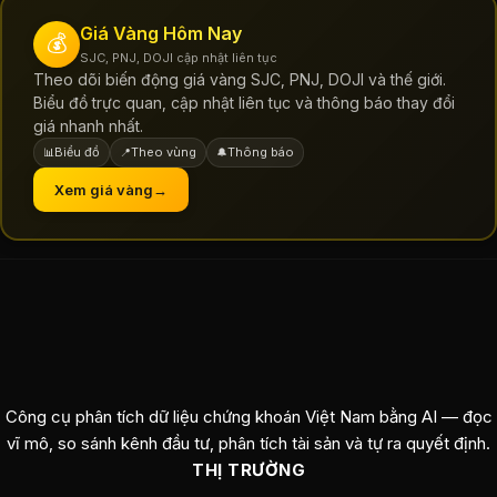
Giá Vàng Hôm Nay
💰
SJC, PNJ, DOJI cập nhật liên tục
Theo dõi biến động giá vàng SJC, PNJ, DOJI và thế giới.
Biểu đồ trực quan, cập nhật liên tục và thông báo thay đổi
giá nhanh nhất.
Biểu đồ
Theo vùng
Thông báo
📊
📍
🔔
Xem giá vàng
→
Công cụ phân tích dữ liệu chứng khoán Việt Nam bằng AI — đọc
vĩ mô, so sánh kênh đầu tư, phân tích tài sản và tự ra quyết định.
THỊ TRƯỜNG