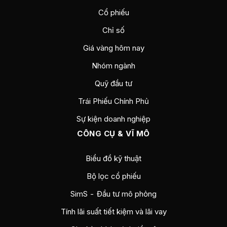
Cổ phiếu
Chỉ số
Giá vàng hôm nay
Nhóm ngành
Quỹ đầu tư
Trái Phiếu Chính Phủ
Sự kiện doanh nghiệp
CÔNG CỤ & VĨ MÔ
Biểu đồ kỹ thuật
Bộ lọc cổ phiếu
SimS - Đầu tư mô phỏng
Tính lãi suất tiết kiệm và lãi vay