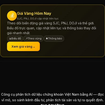
Giá Vàng Hôm Nay
💰
SJC, PNJ, DOJI cập nhật liên tục
Theo dõi biến động giá vàng SJC, PNJ, DOJI và thế giới.
Biểu đồ trực quan, cập nhật liên tục và thông báo thay đổi
giá nhanh nhất.
Biểu đồ
Theo vùng
Thông báo
📊
📍
🔔
Xem giá vàng
→
Công cụ phân tích dữ liệu chứng khoán Việt Nam bằng AI — đọc
vĩ mô, so sánh kênh đầu tư, phân tích tài sản và tự ra quyết định.