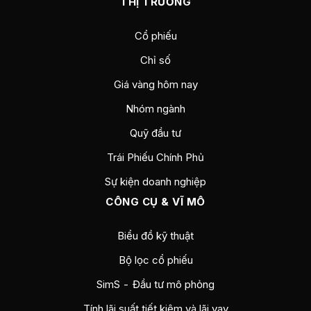
THỊ TRƯỜNG
Cổ phiếu
Chỉ số
Giá vàng hôm nay
Nhóm ngành
Quỹ đầu tư
Trái Phiếu Chính Phủ
Sự kiện doanh nghiệp
CÔNG CỤ & VĨ MÔ
Biểu đồ kỹ thuật
Bộ lọc cổ phiếu
SimS - Đầu tư mô phỏng
Tính lãi suất tiết kiệm và lãi vay