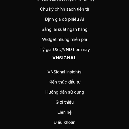
Chu kỳ chính sách tiền tệ
Định giá cổ phiếu AI
Bảng lãi suất ngân hàng
Widget nhúng miễn phí
Tỷ giá USD/VND hôm nay
VNSIGNAL
VNSignal Insights
Kiến thức đầu tư
Hướng dẫn sử dụng
Giới thiệu
Liên hệ
Điều khoản