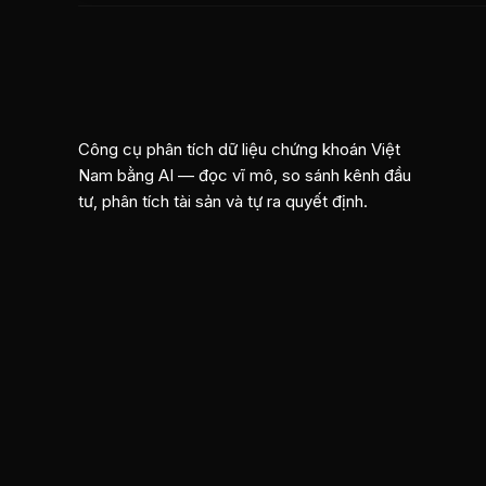
Công cụ phân tích dữ liệu chứng khoán Việt
Nam bằng AI — đọc vĩ mô, so sánh kênh đầu
tư, phân tích tài sản và tự ra quyết định.