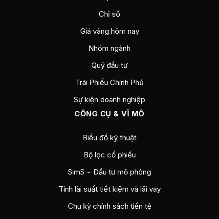
Chỉ số
Giá vàng hôm nay
Nhóm ngành
Quỹ đầu tư
Trái Phiếu Chính Phủ
Sự kiện doanh nghiệp
CÔNG CỤ & VĨ MÔ
Biểu đồ kỹ thuật
Bộ lọc cổ phiếu
SimS - Đầu tư mô phỏng
Tính lãi suất tiết kiệm và lãi vay
Chu kỳ chính sách tiền tệ