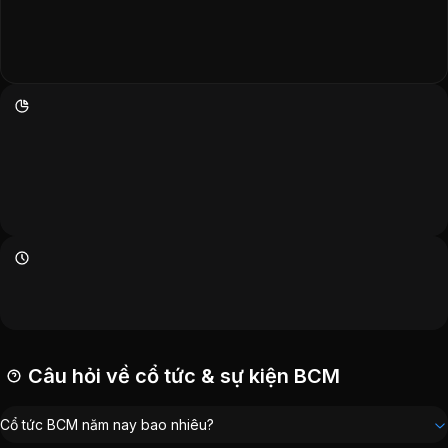
Câu hỏi về cổ tức & sự kiện BCM
Cổ tức BCM năm nay bao nhiêu?