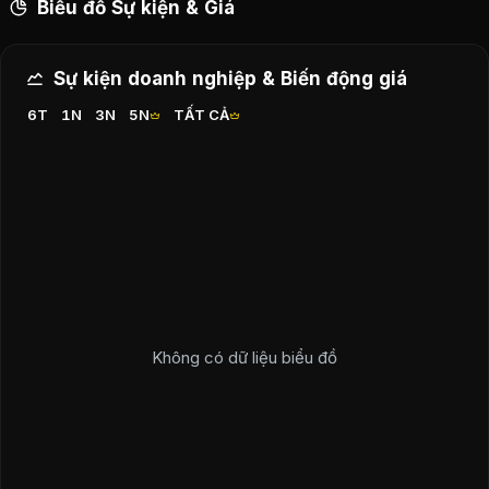
Biểu đồ Sự kiện & Giá
Sự kiện doanh nghiệp & Biến động giá
6T
1N
3N
5N
TẤT CẢ
Không có dữ liệu biểu đồ