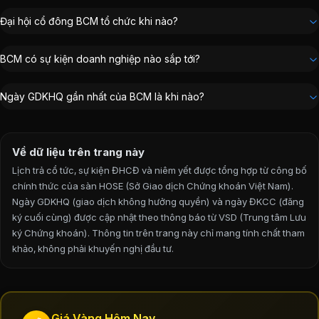
Đại hội cổ đông BCM tổ chức khi nào?
BCM có sự kiện doanh nghiệp nào sắp tới?
Ngày GDKHQ gần nhất của BCM là khi nào?
Về dữ liệu trên trang này
Lịch trả cổ tức, sự kiện ĐHCĐ và niêm yết được tổng hợp từ công bố
chính thức của sàn
HOSE
(Sở Giao dịch Chứng khoán Việt Nam).
Ngày GDKHQ (giao dịch không hưởng quyền) và ngày ĐKCC (đăng
ký cuối cùng) được cập nhật theo thông báo từ VSD (Trung tâm Lưu
ký Chứng khoán).
Thông tin trên trang này chỉ mang tính chất tham
khảo, không phải khuyến nghị đầu tư.
Giá Vàng Hôm Nay