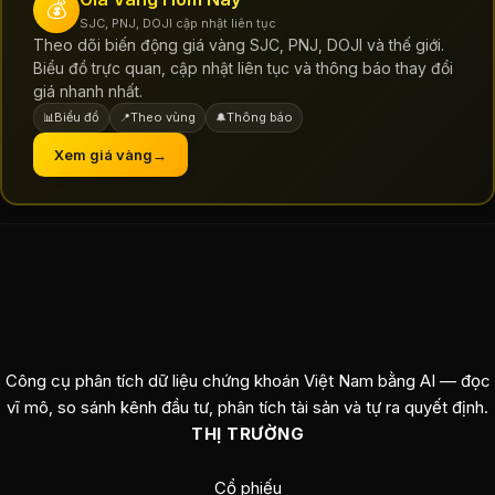
💰
SJC, PNJ, DOJI cập nhật liên tục
Theo dõi biến động giá vàng SJC, PNJ, DOJI và thế giới.
Biểu đồ trực quan, cập nhật liên tục và thông báo thay đổi
giá nhanh nhất.
Biểu đồ
Theo vùng
Thông báo
📊
📍
🔔
Xem giá vàng
→
Công cụ phân tích dữ liệu chứng khoán Việt Nam bằng AI — đọc
vĩ mô, so sánh kênh đầu tư, phân tích tài sản và tự ra quyết định.
THỊ TRƯỜNG
Cổ phiếu