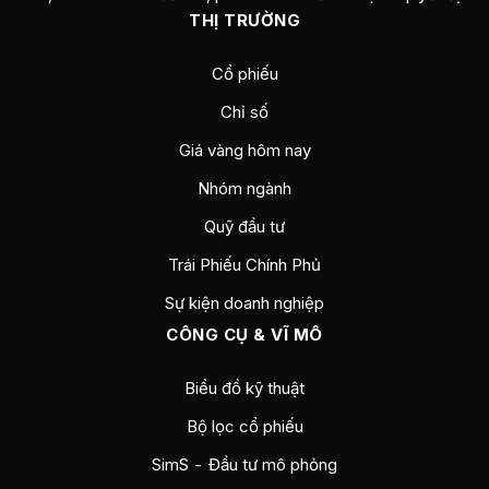
THỊ TRƯỜNG
Cổ phiếu
Chỉ số
Giá vàng hôm nay
Nhóm ngành
Quỹ đầu tư
Trái Phiếu Chính Phủ
Sự kiện doanh nghiệp
CÔNG CỤ & VĨ MÔ
Biểu đồ kỹ thuật
Bộ lọc cổ phiếu
SimS - Đầu tư mô phỏng