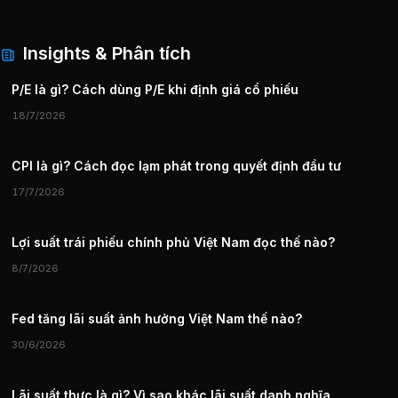
Insights & Phân tích
P/E là gì? Cách dùng P/E khi định giá cổ phiếu
18/7/2026
CPI là gì? Cách đọc lạm phát trong quyết định đầu tư
17/7/2026
Lợi suất trái phiếu chính phủ Việt Nam đọc thế nào?
8/7/2026
Fed tăng lãi suất ảnh hưởng Việt Nam thế nào?
30/6/2026
Lãi suất thực là gì? Vì sao khác lãi suất danh nghĩa