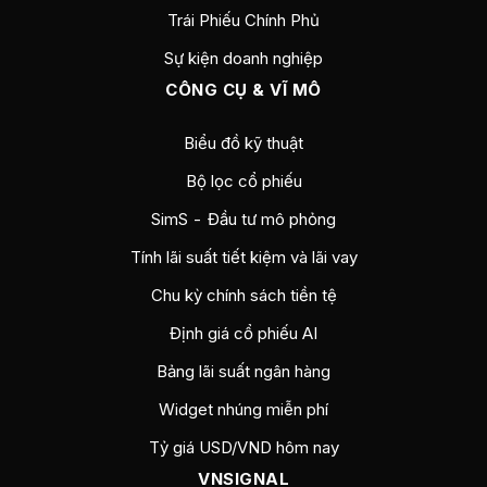
Trái Phiếu Chính Phủ
Sự kiện doanh nghiệp
CÔNG CỤ & VĨ MÔ
Biểu đồ kỹ thuật
Bộ lọc cổ phiếu
SimS - Đầu tư mô phỏng
Tính lãi suất tiết kiệm và lãi vay
Chu kỳ chính sách tiền tệ
Định giá cổ phiếu AI
Bảng lãi suất ngân hàng
Widget nhúng miễn phí
Tỷ giá USD/VND hôm nay
VNSIGNAL