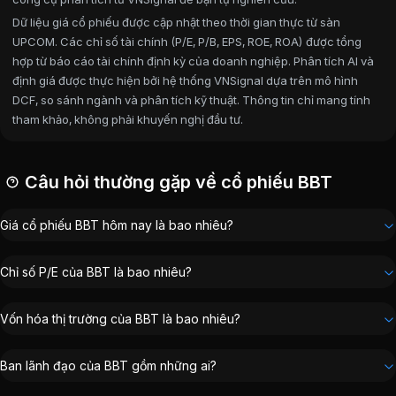
Dữ liệu giá cổ phiếu được cập nhật theo thời gian thực từ sàn
UPCOM. Các chỉ số tài chính (P/E, P/B, EPS, ROE, ROA) được tổng
hợp từ báo cáo tài chính định kỳ của doanh nghiệp. Phân tích AI và
định giá được thực hiện bởi hệ thống VNSignal dựa trên mô hình
DCF, so sánh ngành và phân tích kỹ thuật. Thông tin chỉ mang tính
tham khảo, không phải khuyến nghị đầu tư.
Câu hỏi thường gặp về cổ phiếu BBT
Giá cổ phiếu BBT hôm nay là bao nhiêu?
Chỉ số P/E của BBT là bao nhiêu?
Vốn hóa thị trường của BBT là bao nhiêu?
Ban lãnh đạo của BBT gồm những ai?