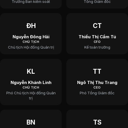
Trưởng Ban kiểm soát
Tổng Giám đốc
ĐH
CT
Nguyễn Đông Hải
Thiều Thị Cẩm Tú
CHỦ TỊCH
CFO
Chủ tịch Hội đồng Quản trị
Kế toán trưởng
KL
TT
Nguyễn Khánh Linh
Ngô Thị Thu Trang
CHỦ TỊCH
CEO
Phó Chủ tịch Hội đồng Quản
Phó Tổng Giám đốc
trị
BN
TS