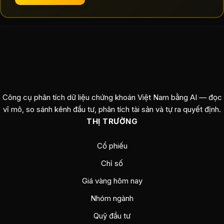
Công cụ phân tích dữ liệu chứng khoán Việt Nam bằng AI — đọc
vĩ mô, so sánh kênh đầu tư, phân tích tài sản và tự ra quyết định.
THỊ TRƯỜNG
Cổ phiếu
Chỉ số
Giá vàng hôm nay
Nhóm ngành
Quỹ đầu tư