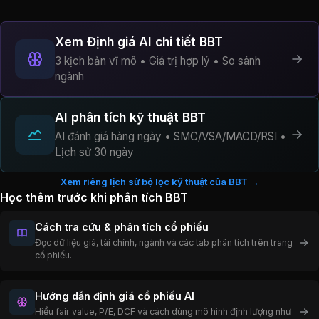
Xem Định giá AI chi tiết BBT
3 kịch bản vĩ mô • Giá trị hợp lý • So sánh
ngành
AI phân tích kỹ thuật BBT
AI đánh giá hàng ngày • SMC/VSA/MACD/RSI •
Lịch sử 30 ngày
Xem riêng lịch sử bộ lọc kỹ thuật của BBT →
Học thêm trước khi phân tích BBT
Cách tra cứu & phân tích cổ phiếu
Đọc dữ liệu giá, tài chính, ngành và các tab phân tích trên trang
cổ phiếu.
Hướng dẫn định giá cổ phiếu AI
Hiểu fair value, P/E, DCF và cách dùng mô hình định lượng như