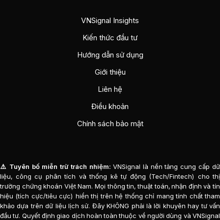
VNSignal Insights
Kiến thức đầu tư
Hướng dẫn sử dụng
Giới thiệu
Liên hệ
Điều khoản
Chính sách bảo mật
⚠️ Tuyên bố miễn trừ trách nhiệm:
VNSignal là nền tảng cung cấp d
liệu, công cụ phân tích và thống kê tự động (Tech/Fintech) cho thị
trường chứng khoán Việt Nam. Mọi thông tin, thuật toán, nhận định và tín
hiệu (tích cực/tiêu cực) hiển thị trên hệ thống chỉ mang tính chất tham
khảo dựa trên dữ liệu lịch sử. Đây KHÔNG phải là lời khuyên hay tư vấn
đầu tư. Quyết định giao dịch hoàn toàn thuộc về người dùng và VNSignal