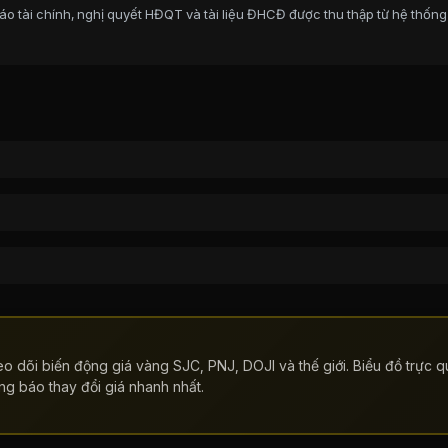
o tài chính, nghị quyết HĐQT và tài liệu ĐHCĐ được thu thập từ hệ thống
o dõi biến động giá vàng SJC, PNJ, DOJI và thế giới. Biểu đồ trực qu
ng báo thay đổi giá nhanh nhất.