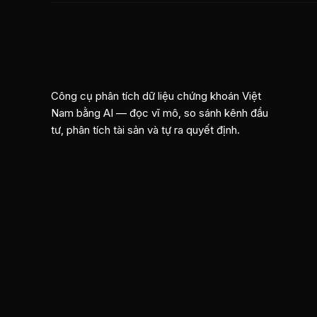
Công cụ phân tích dữ liệu chứng khoán Việt
Nam bằng AI — đọc vĩ mô, so sánh kênh đầu
tư, phân tích tài sản và tự ra quyết định.