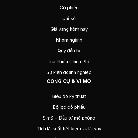
Cổ phiếu
Chỉ số
Giá vàng hôm nay
Nhóm ngành
Quỹ đầu tư
Trái Phiếu Chính Phủ
Sự kiện doanh nghiệp
CÔNG CỤ & VĨ MÔ
Biểu đồ kỹ thuật
Bộ lọc cổ phiếu
SimS - Đầu tư mô phỏng
Tính lãi suất tiết kiệm và lãi vay