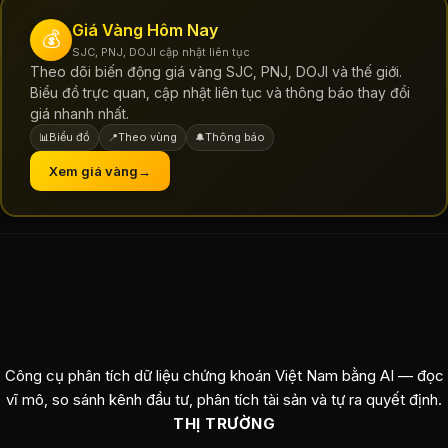
Giá Vàng Hôm Nay
💰
SJC, PNJ, DOJI cập nhật liên tục
Theo dõi biến động giá vàng SJC, PNJ, DOJI và thế giới.
Biểu đồ trực quan, cập nhật liên tục và thông báo thay đổi
giá nhanh nhất.
Biểu đồ
Theo vùng
Thông báo
📊
📍
🔔
Xem giá vàng
→
Công cụ phân tích dữ liệu chứng khoán Việt Nam bằng AI — đọc
vĩ mô, so sánh kênh đầu tư, phân tích tài sản và tự ra quyết định.
THỊ TRƯỜNG