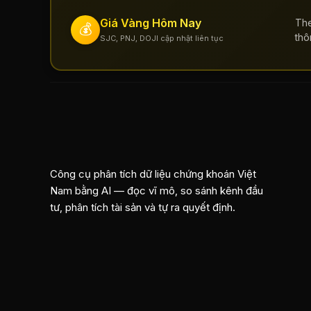
Giá Vàng Hôm Nay
The
💰
thô
SJC, PNJ, DOJI cập nhật liên tục
Công cụ phân tích dữ liệu chứng khoán Việt
Nam bằng AI — đọc vĩ mô, so sánh kênh đầu
tư, phân tích tài sản và tự ra quyết định.