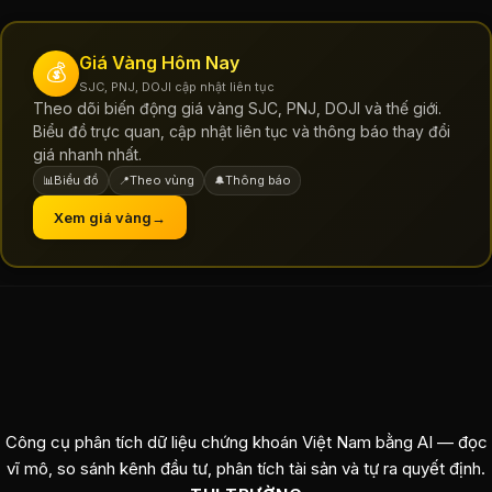
Giá Vàng Hôm Nay
💰
SJC, PNJ, DOJI cập nhật liên tục
Theo dõi biến động giá vàng SJC, PNJ, DOJI và thế giới.
Biểu đồ trực quan, cập nhật liên tục và thông báo thay đổi
giá nhanh nhất.
Biểu đồ
Theo vùng
Thông báo
📊
📍
🔔
Xem giá vàng
→
Công cụ phân tích dữ liệu chứng khoán Việt Nam bằng AI — đọc
vĩ mô, so sánh kênh đầu tư, phân tích tài sản và tự ra quyết định.