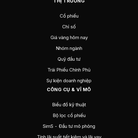
THỊ TRƯỜNG
Cổ phiếu
Chỉ số
Giá vàng hôm nay
Nhóm ngành
Quỹ đầu tư
Trái Phiếu Chính Phủ
Sự kiện doanh nghiệp
CÔNG CỤ & VĨ MÔ
Biểu đồ kỹ thuật
Bộ lọc cổ phiếu
SimS - Đầu tư mô phỏng
Tính lãi suất tiết kiệm và lãi vay