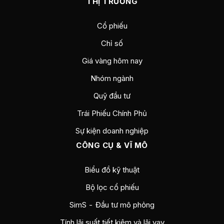
THỊ TRƯỜNG
Cổ phiếu
Chỉ số
Giá vàng hôm nay
Nhóm ngành
Quỹ đầu tư
Trái Phiếu Chính Phủ
Sự kiện doanh nghiệp
CÔNG CỤ & VĨ MÔ
Biểu đồ kỹ thuật
Bộ lọc cổ phiếu
SimS - Đầu tư mô phỏng
Tính lãi suất tiết kiệm và lãi vay