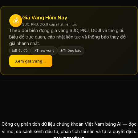
Giá Vàng Hôm Nay
💰
SJC, PNJ, DOJI cập nhật liên tục
Theo dõi biến động giá vàng SJC, PNJ, DOJI và thế giới.
Biểu đồ trực quan, cập nhật liên tục và thông báo thay đổi
giá nhanh nhất.
Biểu đồ
Theo vùng
Thông báo
📊
📍
🔔
Xem giá vàng
→
Công cụ phân tích dữ liệu chứng khoán Việt Nam bằng AI — đọc
vĩ mô, so sánh kênh đầu tư, phân tích tài sản và tự ra quyết định.