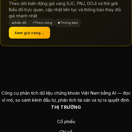
Theo dõi biến động giá vàng SJC, PNJ, DOJI và thế giới.
Biểu đồ trực quan, cập nhật liên tục và thông báo thay đổi
giá nhanh nhất.
Biểu đồ
Theo vùng
Thông báo
📊
📍
🔔
Xem giá vàng
→
Công cụ phân tích dữ liệu chứng khoán Việt Nam bằng AI — đọc
vĩ mô, so sánh kênh đầu tư, phân tích tài sản và tự ra quyết định.
THỊ TRƯỜNG
Cổ phiếu
Chỉ số