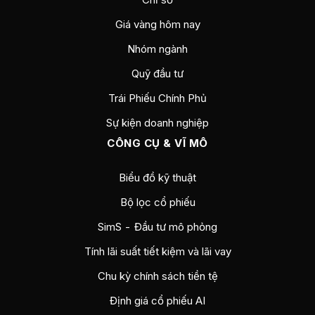
Giá vàng hôm nay
Nhóm ngành
Quỹ đầu tư
Trái Phiếu Chính Phủ
Sự kiện doanh nghiệp
CÔNG CỤ & VĨ MÔ
Biểu đồ kỹ thuật
Bộ lọc cổ phiếu
SimS - Đầu tư mô phỏng
Tính lãi suất tiết kiệm và lãi vay
Chu kỳ chính sách tiền tệ
Định giá cổ phiếu AI