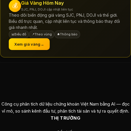
Giá Vàng Hôm Nay
💰
SJC, PNJ, DOJI cập nhật liên tục
Theo dõi biến động giá vàng SJC, PNJ, DOJI và thế giới.
Biểu đồ trực quan, cập nhật liên tục và thông báo thay đổi
giá nhanh nhất.
Biểu đồ
Theo vùng
Thông báo
📊
📍
🔔
Xem giá vàng
→
Công cụ phân tích dữ liệu chứng khoán Việt Nam bằng AI — đọc
vĩ mô, so sánh kênh đầu tư, phân tích tài sản và tự ra quyết định.
THỊ TRƯỜNG