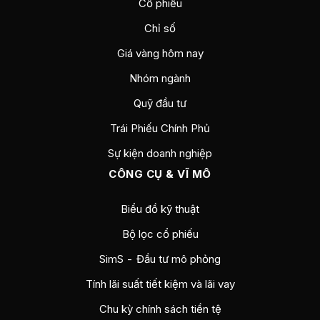
Cổ phiếu
Chỉ số
Giá vàng hôm nay
Nhóm ngành
Quỹ đầu tư
Trái Phiếu Chính Phủ
Sự kiện doanh nghiệp
CÔNG CỤ & VĨ MÔ
Biểu đồ kỹ thuật
Bộ lọc cổ phiếu
SimS - Đầu tư mô phỏng
Tính lãi suất tiết kiệm và lãi vay
Chu kỳ chính sách tiền tệ