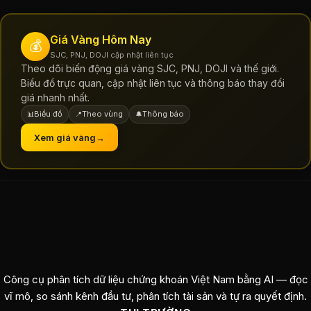
Giá Vàng Hôm Nay
💰
SJC, PNJ, DOJI cập nhật liên tục
Theo dõi biến động giá vàng SJC, PNJ, DOJI và thế giới.
Biểu đồ trực quan, cập nhật liên tục và thông báo thay đổi
giá nhanh nhất.
Biểu đồ
Theo vùng
Thông báo
📊
📍
🔔
Xem giá vàng
→
Công cụ phân tích dữ liệu chứng khoán Việt Nam bằng AI — đọc
vĩ mô, so sánh kênh đầu tư, phân tích tài sản và tự ra quyết định.