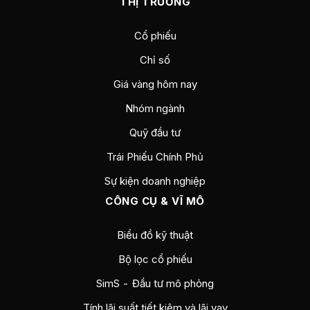
THỊ TRƯỜNG
Cổ phiếu
Chỉ số
Giá vàng hôm nay
Nhóm ngành
Quỹ đầu tư
Trái Phiếu Chính Phủ
Sự kiện doanh nghiệp
CÔNG CỤ & VĨ MÔ
Biểu đồ kỹ thuật
Bộ lọc cổ phiếu
SimS - Đầu tư mô phỏng
Tính lãi suất tiết kiệm và lãi vay