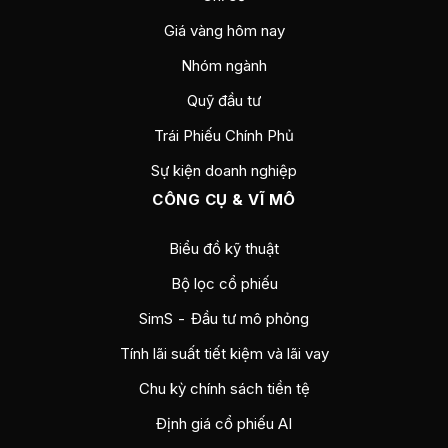
Giá vàng hôm nay
Nhóm ngành
Quỹ đầu tư
Trái Phiếu Chính Phủ
Sự kiện doanh nghiệp
CÔNG CỤ & VĨ MÔ
Biểu đồ kỹ thuật
Bộ lọc cổ phiếu
SimS - Đầu tư mô phỏng
Tính lãi suất tiết kiệm và lãi vay
Chu kỳ chính sách tiền tệ
Định giá cổ phiếu AI