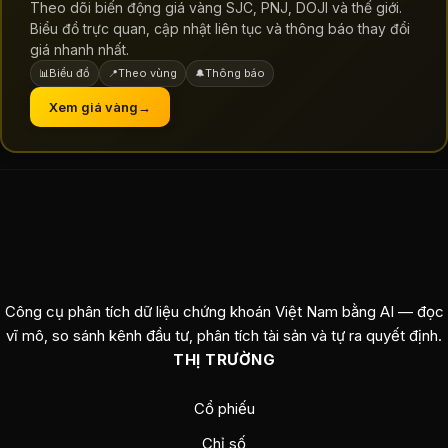
Theo dõi biến động giá vàng SJC, PNJ, DOJI và thế giới.
Biểu đồ trực quan, cập nhật liên tục và thông báo thay đổi
giá nhanh nhất.
Biểu đồ
Theo vùng
Thông báo
📊
📍
🔔
Xem giá vàng
→
Công cụ phân tích dữ liệu chứng khoán Việt Nam bằng AI — đọc
vĩ mô, so sánh kênh đầu tư, phân tích tài sản và tự ra quyết định.
THỊ TRƯỜNG
Cổ phiếu
Chỉ số