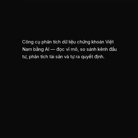
Công cụ phân tích dữ liệu chứng khoán Việt
Nam bằng AI — đọc vĩ mô, so sánh kênh đầu
tư, phân tích tài sản và tự ra quyết định.