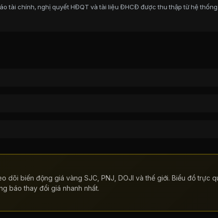
o tài chính, nghị quyết HĐQT và tài liệu ĐHCĐ được thu thập từ hệ thống
o dõi biến động giá vàng SJC, PNJ, DOJI và thế giới. Biểu đồ trực qu
ng báo thay đổi giá nhanh nhất.