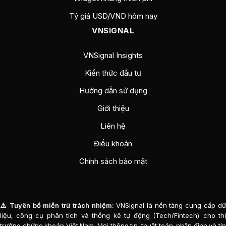
Tỷ giá USD/VND hôm nay
VNSIGNAL
VNSignal Insights
Kiến thức đầu tư
Hướng dẫn sử dụng
Giới thiệu
Liên hệ
Điều khoản
Chính sách bảo mật
⚠️ Tuyên bố miễn trừ trách nhiệm:
VNSignal là nền tảng cung cấp d
liệu, công cụ phân tích và thống kê tự động (Tech/Fintech) cho thị
trường chứng khoán Việt Nam. Mọi thông tin, thuật toán, nhận định và tín