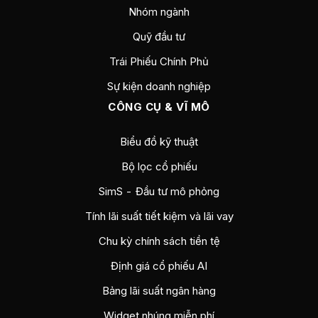
Nhóm ngành
Quỹ đầu tư
Trái Phiếu Chính Phủ
Sự kiện doanh nghiệp
CÔNG CỤ & VĨ MÔ
Biểu đồ kỹ thuật
Bộ lọc cổ phiếu
SimS - Đầu tư mô phỏng
Tính lãi suất tiết kiệm và lãi vay
Chu kỳ chính sách tiền tệ
Định giá cổ phiếu AI
Bảng lãi suất ngân hàng
Widget nhúng miễn phí