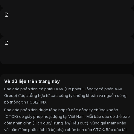
Về dữ liệu trên trang này
Báo cáo phân tích cổ phiếu AAV (Cổ phiếu Công ty cổ phần AAV
Group) được tổng hợp từ các công ty chứng khoán và nguồn công
bố thông tin HOSE/HNX.
Báo cáo phân tích được tổng hợp từ các công ty chứng khoán
(CTCK) có giấy phép hoạt động tại Việt Nam. Mỗi báo cáo có thể bao
gồm nhận định (Tích cực/Trung lập/Tiêu cực), vùng giá tham khảo
và luận điểm phân tích từ bộ phận phân tích của CTCK. Báo cáo tài