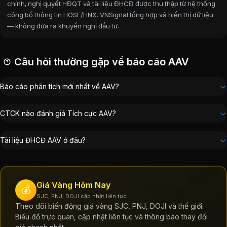
chính, nghị quyết HĐQT và tài liệu ĐHCĐ được thu thập từ hệ thống
công bố thông tin HOSE/HNX. VNSignal tổng hợp và hiển thị dữ liệu
— không đưa ra khuyến nghị đầu tư.
Câu hỏi thường gặp về báo cáo AAV
Báo cáo phân tích mới nhất về AAV?
CTCK nào đánh giá Tích cực AAV?
Tài liệu ĐHCĐ AAV ở đâu?
Giá Vàng Hôm Nay
💰
SJC, PNJ, DOJI cập nhật liên tục
Theo dõi biến động giá vàng SJC, PNJ, DOJI và thế giới.
Biểu đồ trực quan, cập nhật liên tục và thông báo thay đổi