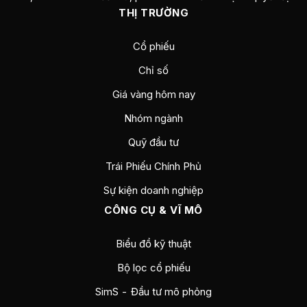
THỊ TRƯỜNG
Cổ phiếu
Chỉ số
Giá vàng hôm nay
Nhóm ngành
Quỹ đầu tư
Trái Phiếu Chính Phủ
Sự kiện doanh nghiệp
CÔNG CỤ & VĨ MÔ
Biểu đồ kỹ thuật
Bộ lọc cổ phiếu
SimS - Đầu tư mô phỏng