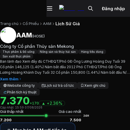
Đăng nhập
Lịch Sử Giá
Trang chủ
Cổ Phiếu
AAM
AAM
(
HOSE
)
Cổ phiếu
AAM
—
Công ty Cổ phần Th
Công ty Cổ phần Thủy sản Mekong
Cập nhật:
7/8/2026
.
Thực phẩm & Đồ uống
Nông sản và thủy hải sản
Hàng tiêu dùng
Sản xuất thực phẩm
Ban lãnh đạo Xem đầy đủ CTHĐQT/Phó GĐ Ông Lương Hoàng Duy Tuổi 39
Ngành:
Thực phẩm & Đồ uống, Nông sản và thủy hải sản, H
Cổ phần 146,125 (1.40%) Năm bắt đầu 2012 Phó CTHĐQT/Phó GĐ Ông
Lương Hoàng Khánh Duy Tuổi 32 Cổ phần 150,800 (1.44%) Năm bắt đầu N/A
Giới thiệu
Công ty Cổ phần Thủy sản 
TVHĐQT Ông Lê Việt Thắng Tuổi N/A Cổ phần (-) Năm bắt đầu...
Xem thêm
Website công ty
Lịch sử trả cổ tức
Xem ghi chú
Phân tích kỹ thuật
Ban lãnh đạo Xem đầy đủ CTHĐQT/Phó GĐ Ông Lương Hoàn
7.370
▲
+
2.36%
+170
Chỉ số tài chính
AAM
Cập nhật:
15:59 07/08/2026
Giá thấp nhất
Giá cao nhất
24H
7.200
7.500
Giá hiện tại:
7370
VND
Vốn hóa:
77 tỷ đồng