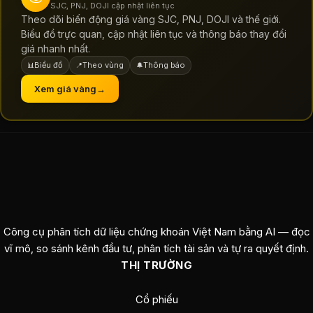
SJC, PNJ, DOJI cập nhật liên tục
Theo dõi biến động giá vàng SJC, PNJ, DOJI và thế giới.
Biểu đồ trực quan, cập nhật liên tục và thông báo thay đổi
giá nhanh nhất.
Biểu đồ
Theo vùng
Thông báo
📊
📍
🔔
Xem giá vàng
→
Công cụ phân tích dữ liệu chứng khoán Việt Nam bằng AI — đọc
vĩ mô, so sánh kênh đầu tư, phân tích tài sản và tự ra quyết định.
THỊ TRƯỜNG
Cổ phiếu