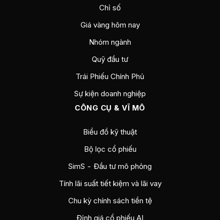
Chỉ số
Giá vàng hôm nay
Nhóm ngành
Quỹ đầu tư
Trái Phiếu Chính Phủ
Sự kiện doanh nghiệp
CÔNG CỤ & VĨ MÔ
Biểu đồ kỹ thuật
Bộ lọc cổ phiếu
SimS - Đầu tư mô phỏng
Tính lãi suất tiết kiệm và lãi vay
Chu kỳ chính sách tiền tệ
Định giá cổ phiếu AI