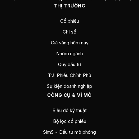
THỊ TRƯỜNG
Cổ phiếu
Chỉ số
Giá vàng hôm nay
Nhóm ngành
Quỹ đầu tư
Trái Phiếu Chính Phủ
Sự kiện doanh nghiệp
CÔNG CỤ & VĨ MÔ
Biểu đồ kỹ thuật
Bộ lọc cổ phiếu
SimS - Đầu tư mô phỏng