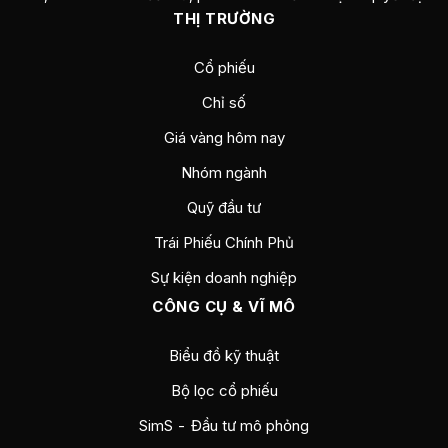
THỊ TRƯỜNG
Cổ phiếu
Chỉ số
Giá vàng hôm nay
Nhóm ngành
Quỹ đầu tư
Trái Phiếu Chính Phủ
Sự kiện doanh nghiệp
CÔNG CỤ & VĨ MÔ
Biểu đồ kỹ thuật
Bộ lọc cổ phiếu
SimS - Đầu tư mô phỏng